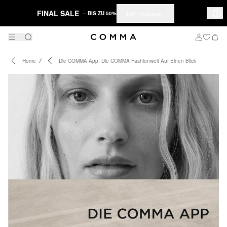
FINAL SALE
Jetzt shoppen
– BIS ZU 50%
Home
Die COMMA App. Die COMMA Fashionwelt Auf Einen Blick