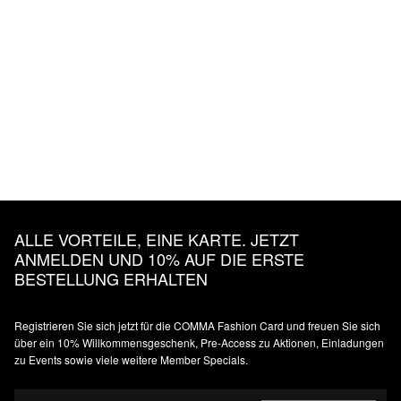
ALLE VORTEILE, EINE KARTE. JETZT
ANMELDEN UND 10% AUF DIE ERSTE
BESTELLUNG ERHALTEN
Registrieren Sie sich jetzt für die COMMA Fashion Card und freuen Sie sich
über ein 10% Willkommensgeschenk, Pre-Access zu Aktionen, Einladungen
zu Events sowie viele weitere Member Specials.