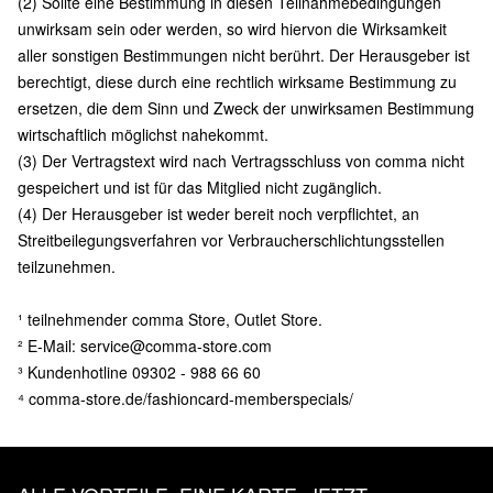
(2) Sollte eine Bestimmung in diesen Teilnahmebedingungen
unwirksam sein oder werden, so wird hiervon die Wirksamkeit
aller sonstigen Bestimmungen nicht berührt. Der Herausgeber ist
berechtigt, diese durch eine rechtlich wirksame Bestimmung zu
ersetzen, die dem Sinn und Zweck der unwirksamen Bestimmung
wirtschaftlich möglichst nahekommt.
(3) Der Vertragstext wird nach Vertragsschluss von comma nicht
gespeichert und ist für das Mitglied nicht zugänglich.
(4) Der Herausgeber ist weder bereit noch verpflichtet, an
Streitbeilegungsverfahren vor Verbraucherschlichtungsstellen
teilzunehmen.
¹ teilnehmender comma Store, Outlet Store.
² E-Mail:
service@comma-store.com
³ Kundenhotline
09302 - 988 66 60
⁴
comma-store.de/fashioncard-memberspecials/