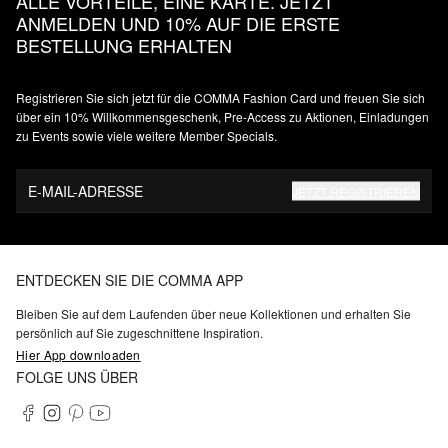
ALLE VORTEILE, EINE KARTE. JETZT
ANMELDEN UND 10% AUF DIE ERSTE
BESTELLUNG ERHALTEN
Registrieren Sie sich jetzt für die COMMA Fashion Card und freuen Sie sich
über ein 10% Willkommensgeschenk, Pre-Access zu Aktionen, Einladungen
zu Events sowie viele weitere Member Specials.
E-MAIL-ADRESSE
JETZT REGISTRIEREN
ENTDECKEN SIE DIE COMMA APP
Bleiben Sie auf dem Laufenden über neue Kollektionen und erhalten Sie
persönlich auf Sie zugeschnittene Inspiration.
Hier App downloaden
FOLGE UNS ÜBER