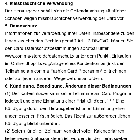
4. Missbräuchliche Verwendung
Der Herausgeber behält sich die Geltendmachung sämtlicher
Schäden wegen missbräuchlicher Verwendung der Card vor.
5. Datenschutz
Informationen zur Verarbeitung Ihrer Daten, insbesondere zu den
Ihnen zustehenden Rechten gemäß Art. 13 DS-GVO, können Sie
den Card-Datenschutzbestimmungen abrufbar unter
www.comma-store.de/datenschutz/
unter dem Punkt „Einkaufen
im Online-Shop“ bzw. „Anlage eines Kundenkontos (inkl. der
Teilnahme am comma Fashion Card Programm)“ entnehmen
oder auf jedem anderen Wege bei uns anfordern.
6. Kündigung, Beendigung, Änderung dieser Bedingungen
(1) Der Karteninhaber kann seine Teilnahme am Card Programm
jederzeit und ohne Einhaltung einer Frist kündigen. ¹ ² ³ Eine
Kündigung durch den Herausgeber ist unter Einhaltung einer
angemessenen Frist möglich. Das Recht zur außerordentlichen
Kündigung bleibt unberührt.
(2) Sofern für einen Zeitraum von drei vollen Kalenderjahren
keine neuen Statuspunkte erzielt wurden, ist der Herausgeber