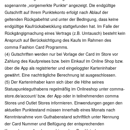
sogenannte „vorgemerkte Punkte“ angezeigt. Die endgültige
Gutschrift auf Ihrem Punktekonto erfolgt nach Ablauf der
geltenden Rückgabefrist und unter der Bedingung, dass keine
endgültige Kaufrückabwicklung stattgefunden hat. Im Falle der
Rückgängigmachung eines Vertrags (z.B. Umtausch) besteht kein
Anspruch auf Berücksichtigung des Kaufs im Rahmen des
comma Fashion Card Programms.
(4) Gutschriften werden nur bei Vorlage der Card im Store vor
Zahlung des Kaufpreises bzw. beim Einkauf im Online Shop bzw.
über die App als registrierter und eingeloggter Karteninhaber
gewährt. Eine nachträgliche Berechnung ist ausgeschlossen.
(5) Der Karteninhaber kann sich über die Höhe seines
Statuspunkteguthabens regelmäßig im Onlineshop unter
comma-
store.de/account/
bzw. der App oder in teilnehmenden comma
Stores und Outlet Stores informieren. Einwendungen gegen den
aktuellen Punktestand müssen innerhalb eines Monats nach
Kenntnisnahme vom Guthabenstand schriftlich unter Nennung
der Card Nummer und Beifügung der entsprechenden