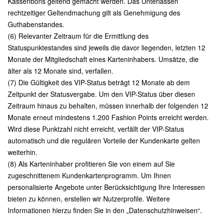
Kassenbons geltend gemacht werden. Das Unterlassen
rechtzeitiger Geltendmachung gilt als Genehmigung des
Guthabenstandes.
(6) Relevanter Zeitraum für die Ermittlung des
Statuspunktestandes sind jeweils die davor liegenden, letzten 12
Monate der Mitgliedschaft eines Karteninhabers. Umsätze, die
älter als 12 Monate sind, verfallen.
(7) Die Gültigkeit des VIP-Status beträgt 12 Monate ab dem
Zeitpunkt der Statusvergabe. Um den VIP-Status über diesen
Zeitraum hinaus zu behalten, müssen innerhalb der folgenden 12
Monate erneut mindestens 1.200 Fashion Points erreicht werden.
Wird diese Punktzahl nicht erreicht, verfällt der VIP-Status
automatisch und die regulären Vorteile der Kundenkarte gelten
weiterhin.
(8) Als Karteninhaber profitieren Sie von einem auf Sie
zugeschnittenem Kundenkartenprogramm. Um Ihnen
personalisierte Angebote unter Berücksichtigung Ihre Interessen
bieten zu können, erstellen wir Nutzerprofile. Weitere
Informationen hierzu finden Sie in den „
Datenschutzhinweisen
“.