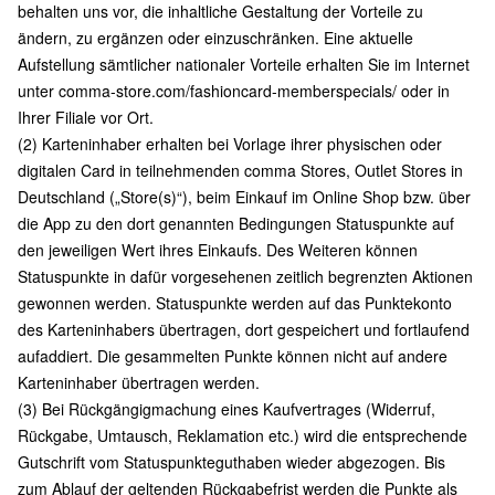
behalten uns vor, die inhaltliche Gestaltung der Vorteile zu
ändern, zu ergänzen oder einzuschränken. Eine aktuelle
Aufstellung sämtlicher nationaler Vorteile erhalten Sie im Internet
unter
comma-store.com/fashioncard-memberspecials/
oder in
Ihrer Filiale vor Ort.
(2) Karteninhaber erhalten bei Vorlage ihrer physischen oder
digitalen Card in teilnehmenden comma Stores, Outlet Stores in
Deutschland („Store(s)“), beim Einkauf im Online Shop bzw. über
die App zu den dort genannten Bedingungen Statuspunkte auf
den jeweiligen Wert ihres Einkaufs. Des Weiteren können
Statuspunkte in dafür vorgesehenen zeitlich begrenzten Aktionen
gewonnen werden. Statuspunkte werden auf das Punktekonto
des Karteninhabers übertragen, dort gespeichert und fortlaufend
aufaddiert. Die gesammelten Punkte können nicht auf andere
Karteninhaber übertragen werden.
(3) Bei Rückgängigmachung eines Kaufvertrages (Widerruf,
Rückgabe, Umtausch, Reklamation etc.) wird die entsprechende
Gutschrift vom Statuspunkteguthaben wieder abgezogen. Bis
zum Ablauf der geltenden Rückgabefrist werden die Punkte als