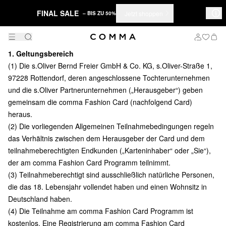
FINAL SALE
Jetzt shoppen
– BIS ZU 50%
1. Geltungsbereich
(1) Die s.Oliver Bernd Freier GmbH & Co. KG, s.Oliver-Straße 1,
97228 Rottendorf, deren angeschlossene Tochterunternehmen
und die s.Oliver Partnerunternehmen („Herausgeber“) geben
gemeinsam die comma Fashion Card (nachfolgend Card)
heraus.
(2) Die vorliegenden Allgemeinen Teilnahmebedingungen regeln
das Verhältnis zwischen dem Herausgeber der Card und dem
teilnahmeberechtigten Endkunden („Karteninhaber“ oder „Sie“),
der am comma Fashion Card Programm teilnimmt.
(3) Teilnahmeberechtigt sind ausschließlich natürliche Personen,
die das 18. Lebensjahr vollendet haben und einen Wohnsitz in
Deutschland haben.
(4) Die Teilnahme am comma Fashion Card Programm ist
kostenlos. Eine Registrierung am comma Fashion Card