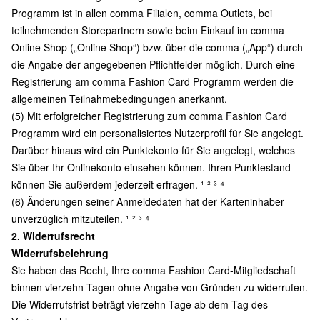
Programm ist in allen comma Filialen, comma Outlets, bei
teilnehmenden Storepartnern sowie beim Einkauf im comma
Online Shop („Online Shop“) bzw. über die comma („App“) durch
die Angabe der angegebenen Pflichtfelder möglich. Durch eine
Registrierung am comma Fashion Card Programm werden die
allgemeinen Teilnahmebedingungen anerkannt.
(5) Mit erfolgreicher Registrierung zum comma Fashion Card
Programm wird ein personalisiertes Nutzerprofil für Sie angelegt.
Darüber hinaus wird ein Punktekonto für Sie angelegt, welches
Sie über Ihr Onlinekonto einsehen können. Ihren Punktestand
können Sie außerdem jederzeit erfragen. ¹ ² ³ ⁴
(6) Änderungen seiner Anmeldedaten hat der Karteninhaber
unverzüglich mitzuteilen. ¹ ² ³ ⁴
2. Widerrufsrecht
Widerrufsbelehrung
Sie haben das Recht, Ihre comma Fashion Card-Mitgliedschaft
binnen vierzehn Tagen ohne Angabe von Gründen zu widerrufen.
Die Widerrufsfrist beträgt vierzehn Tage ab dem Tag des