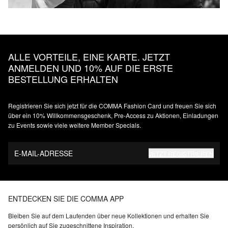
ALLE VORTEILE, EINE KARTE. JETZT
ANMELDEN UND 10% AUF DIE ERSTE
BESTELLUNG ERHALTEN
Registrieren Sie sich jetzt für die COMMA Fashion Card und freuen Sie sich
über ein 10% Willkommensgeschenk, Pre-Access zu Aktionen, Einladungen
zu Events sowie viele weitere Member Specials.
E-MAIL-ADRESSE
JETZT REGISTRIEREN
ENTDECKEN SIE DIE COMMA APP
Bleiben Sie auf dem Laufenden über neue Kollektionen und erhalten Sie
persönlich auf Sie zugeschnittene Inspiration.