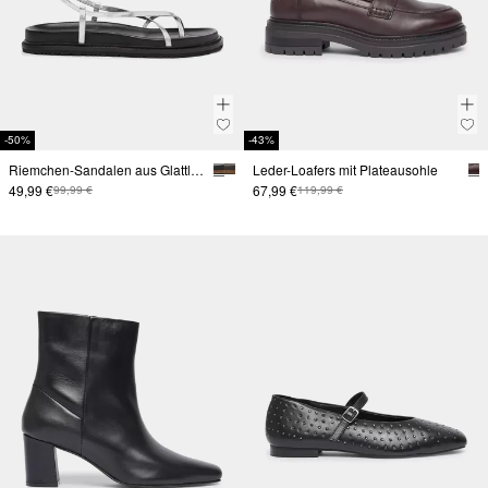
-50%
-43%
Riemchen-Sandalen aus Glattleder
Leder-Loafers mit Plateausohle
49,99 €
67,99 €
99,99 €
119,99 €