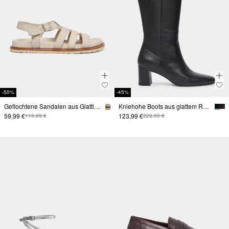
-50%
-45%
Geflochtene Sandalen aus Glattleder
Kniehohe Boots aus glattem Rindsleder
59,99 €
123,99 €
119,99 €
229,00 €