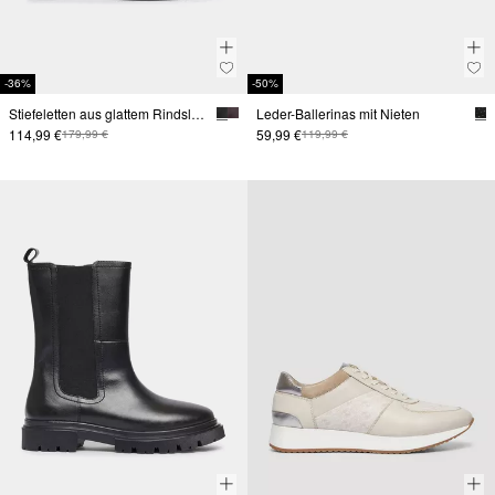
-36%
-50%
Stiefeletten aus glattem Rindsleder
Leder-Ballerinas mit Nieten
114,99 €
59,99 €
179,99 €
119,99 €