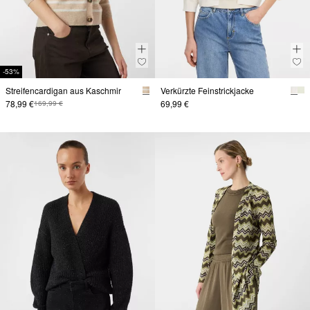
-53%
Streifencardigan aus Kaschmir
Verkürzte Feinstrickjacke
78,99 €
69,99 €
169,99 €