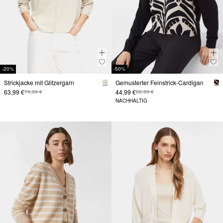
-20%
-50%
Strickjacke mit Glitzergarn
Gemusterter Feinstrick-Cardigan
63,99 €
44,99 €
79,99 €
89,99 €
NACHHALTIG