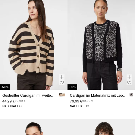
-50%
-20%
Gestreifter Cardigan mit weitem Ärmelabschluss
Cardigan im Materialmix mit Leo-Print
44,99 €
79,99 €
89,99 €
99,99 €
NACHHALTIG
NACHHALTIG