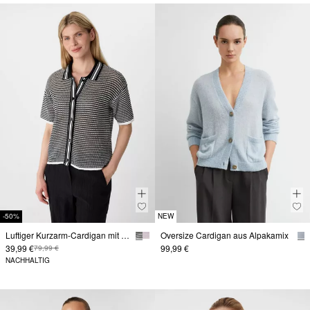
-50%
NEW
Luftiger Kurzarm-Cardigan mit Polokragen
Oversize Cardigan aus Alpakamix
39,99 €
99,99 €
79,99 €
NACHHALTIG