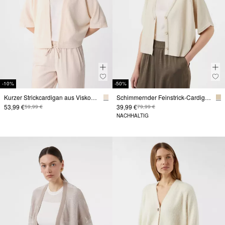
-10%
-50%
Kurzer Strickcardigan aus Viskosemix mit Fledermausärmeln
Schimmernder Feinstrick-Cardigan mit Fledermausärmeln
53,99 €
39,99 €
59,99 €
79,99 €
NACHHALTIG