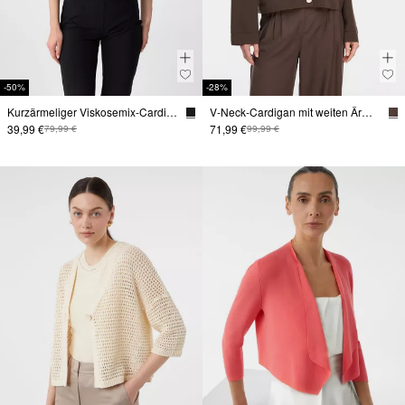
-50%
-28%
Kurzärmeliger Viskosemix-Cardigan mit Zierknöpfen
V-Neck-Cardigan mit weiten Ärmeln
39,99 €
71,99 €
79,99 €
99,99 €