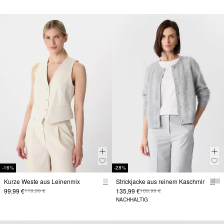
-16%
-28%
Kurze Weste aus Leinenmix
Strickjacke aus reinem Kaschmir
99,99 €
135,99 €
119,99 €
189,99 €
NACHHALTIG