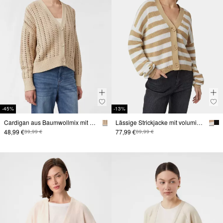
-45%
-13%
Cardigan aus Baumwollmix mit Lochmuster
Lässige Strickjacke mit voluminösen Ärmeln
48,99 €
77,99 €
89,99 €
89,99 €