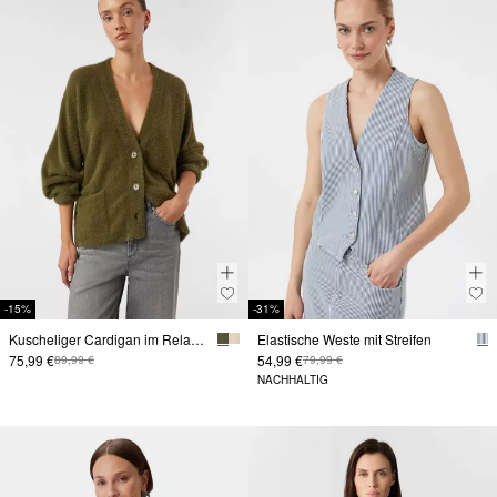
-15%
-31%
Kuscheliger Cardigan im Relaxed Fit
Elastische Weste mit Streifen
75,99 €
54,99 €
89,99 €
79,99 €
NACHHALTIG