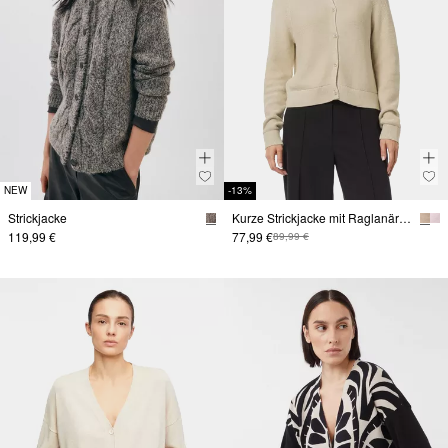
NEW
-13%
Strickjacke
Kurze Strickjacke mit Raglanärmeln
119,99 €
77,99 €
89,99 €