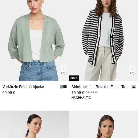
-36%
Verkürzte Feinstrickjacke
Strickjacke im Relaxed Fit mit Taschen
69,99 €
75,99 €
119,99 €
NACHHALTIG