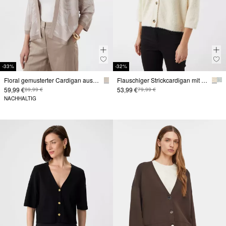
-33%
-32%
Floral gemusterter Cardigan aus Feinstrick
Flauschiger Strickcardigan mit 3/4-Ärmeln
59,99 €
53,99 €
89,99 €
79,99 €
NACHHALTIG