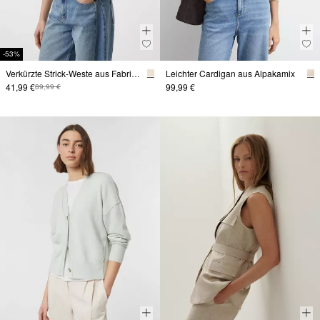
-53%
Verkürzte Strick-Weste aus Fabricmix
Leichter Cardigan aus Alpakamix
41,99 €
99,99 €
89,99 €