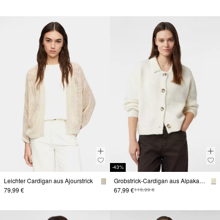
-43%
Leichter Cardigan aus Ajourstrick
Grobstrick-Cardigan aus Alpaka-Wollmix
79,99 €
67,99 €
119,99 €