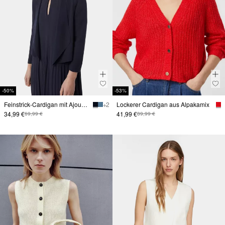
-50%
-53%
Feinstrick-Cardigan mit Ajour-Detail
+ 2
Lockerer Cardigan aus Alpakamix
34,99 €
41,99 €
69,99 €
89,99 €