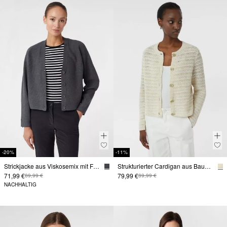
-20%
-11%
Strickjacke aus Viskosemix mit Fledermausärmeln
Strukturierter Cardigan aus Baumwollmix
71,99 €
79,99 €
89,99 €
89,99 €
NACHHALTIG