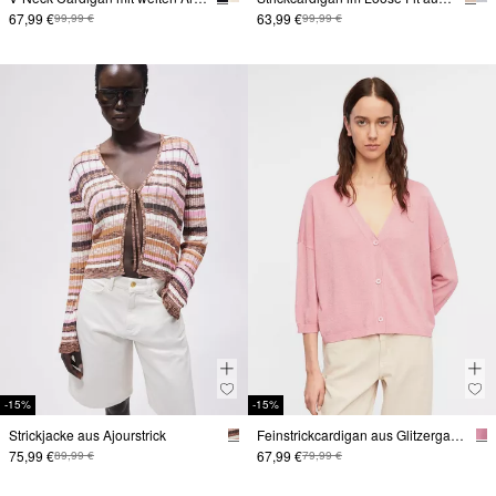
67,99 €
63,99 €
99,99 €
99,99 €
-15%
-15%
Strickjacke aus Ajourstrick
Feinstrickcardigan aus Glitzergarn im Loose Fit
75,99 €
67,99 €
89,99 €
79,99 €