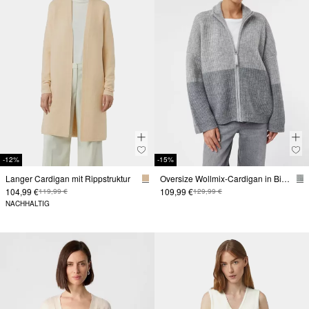
-12%
-15%
Langer Cardigan mit Rippstruktur
Oversize Wollmix-Cardigan in Bicolor
104,99 €
109,99 €
119,99 €
129,99 €
NACHHALTIG