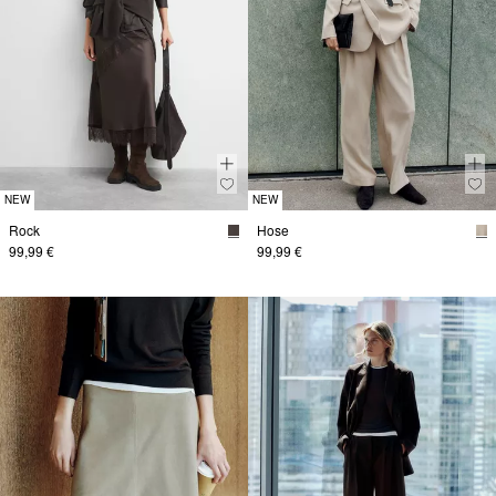
NEW
NEW
Rock
Hose
99,99 €
99,99 €