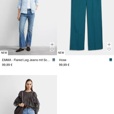
NEW
NEW
EMMA - Flared Leg Jeans mit Schlitz
Hose
99,99 €
99,99 €