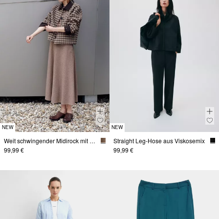
NEW
NEW
Weit schwingender Midirock mit Karomuster
Straight Leg-Hose aus Viskosemix
99,99 €
99,99 €