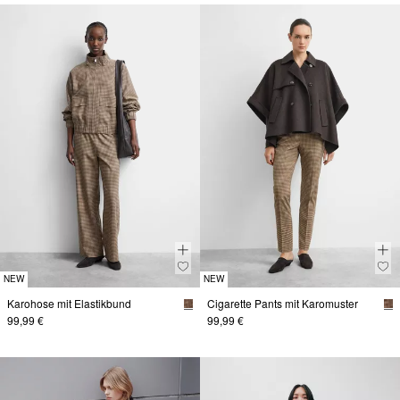
NEW
NEW
Karohose mit Elastikbund
Cigarette Pants mit Karomuster
99,99 €
99,99 €