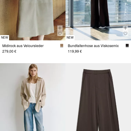
NEW
NEW
Midirock aus Veloursleder
Bundfaltenhose aus Viskosemix
279,00 €
119,99 €