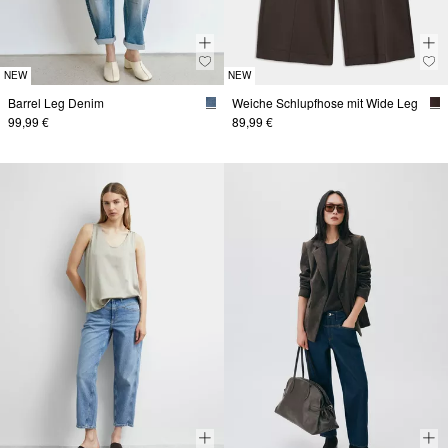
NEW
NEW
Barrel Leg Denim
Weiche Schlupfhose mit Wide Leg
99,99 €
89,99 €