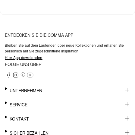
ENTDECKEN SIE DIE COMMA APP
Bleiben Sie auf dem Laufenden über neue Kollektionen und erhalten Sie
persönlich auf Sie zugeschnittene Inspiration.
Hier App downloaden
FOLGE UNS ÜBER
UNTERNEHMEN
KARRIERE
SERVICE
NACHHALTIGKEIT
BARRIEREFREIHEIT
WHATSAPP
KONTAKT
FASHION CARD
MEIN KONTO
SUPPORT
SICHER BEZAHLEN