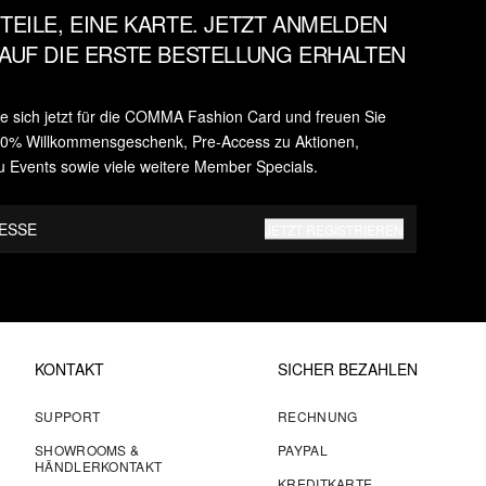
TEILE, EINE KARTE. JETZT ANMELDEN
AUF DIE ERSTE BESTELLUNG ERHALTEN
ie sich jetzt für die COMMA Fashion Card und freuen Sie
 10% Willkommensgeschenk, Pre-Access zu Aktionen,
u Events sowie viele weitere Member Specials.
RESSE
JETZT REGISTRIEREN
KONTAKT
SICHER BEZAHLEN
SUPPORT
RECHNUNG
SHOWROOMS &
PAYPAL
HÄNDLERKONTAKT
KREDITKARTE