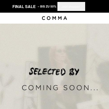
FINAL SALE
– BIS ZU 50%
Jetzt shoppen