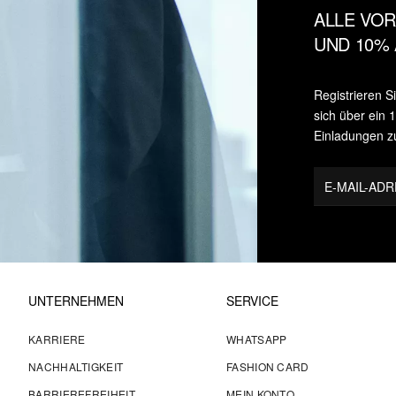
ALLE VOR
UND 10% 
Registrieren S
sich über ein
Einladungen z
E-MAIL-AD
UNTERNEHMEN
SERVICE
KARRIERE
WHATSAPP
NACHHALTIGKEIT
FASHION CARD
BARRIEREFREIHEIT
MEIN KONTO