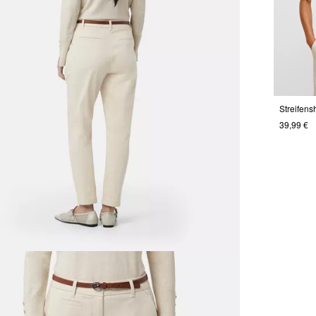
Streifensh
39,99 €