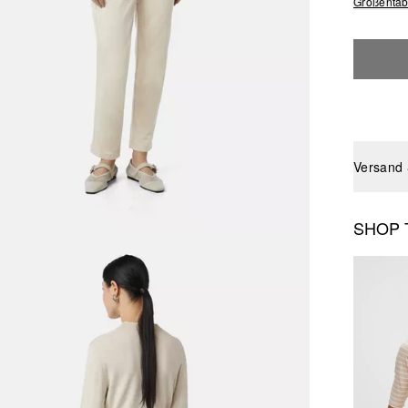
Größentab
Versand
SHOP 