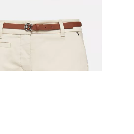
ALLE VOR
UND 10% 