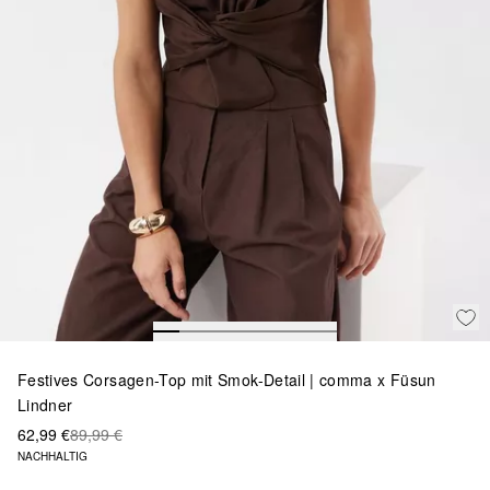
Festives Corsagen-Top mit Smok-Detail | comma x Füsun
Lindner
62,99 €
89,99 €
NACHHALTIG