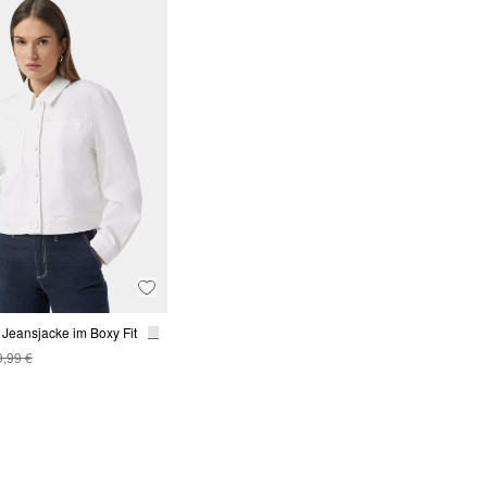
 Jeansjacke im Boxy Fit
9,99 €