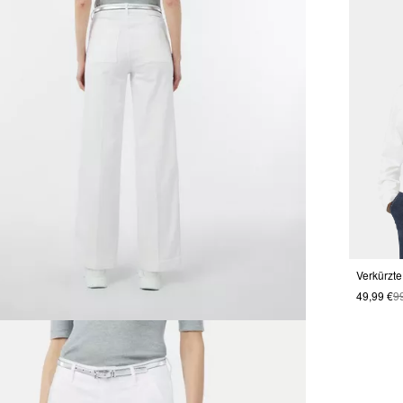
Verkürzte
49,99 €
9