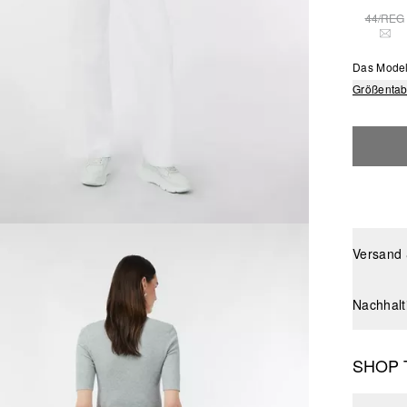
44/REG
DIE
Das Model
Größentab
Versand
Nachhalt
SHOP 