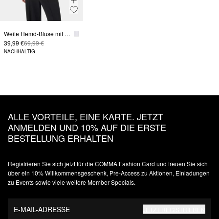
Weite Hemd-Bluse mit Fledermausärmeln
39,99 €
69,99 €
NACHHALTIG
ALLE VORTEILE, EINE KARTE. JETZT
ANMELDEN UND 10% AUF DIE ERSTE
BESTELLUNG ERHALTEN
Registrieren Sie sich jetzt für die COMMA Fashion Card und freuen Sie sich
über ein 10% Willkommensgeschenk, Pre-Access zu Aktionen, Einladungen
zu Events sowie viele weitere Member Specials.
E-MAIL-ADRESSE
JETZT REGISTRIEREN