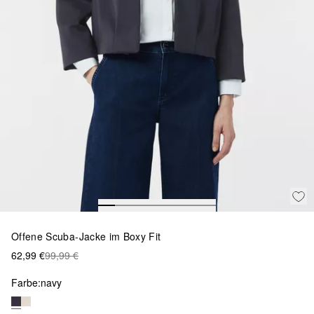
Offene Scuba-Jacke im Boxy Fit
62,99 €
99,99 €
Farbe:
navy