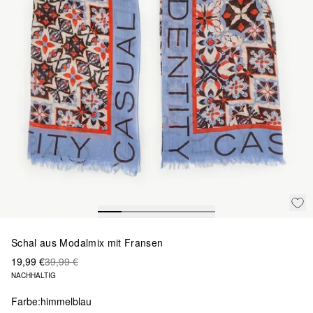
Schal aus Modalmix mit Fransen
19,99 €
39,99 €
NACHHALTIG
Farbe:
himmelblau