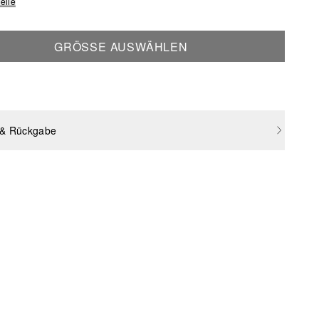
elle
GRÖSSE AUSWÄHLEN
 & Rückgabe