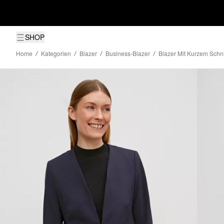
SHOP
Home
Kategorien
Blazer
Business-Blazer
Blazer Mit Kurzem Schni