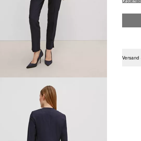
Größentab
Versand