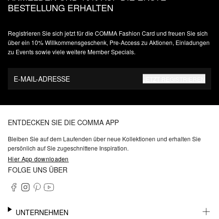
BESTELLUNG ERHALTEN
Registrieren Sie sich jetzt für die COMMA Fashion Card und freuen Sie sich
über ein 10% Willkommensgeschenk, Pre-Access zu Aktionen, Einladungen
zu Events sowie viele weitere Member Specials.
E-MAIL-ADRESSE
JETZT REGISTRIEREN
ENTDECKEN SIE DIE COMMA APP
Bleiben Sie auf dem Laufenden über neue Kollektionen und erhalten Sie
persönlich auf Sie zugeschnittene Inspiration.
Hier App downloaden
FOLGE UNS ÜBER
UNTERNEHMEN