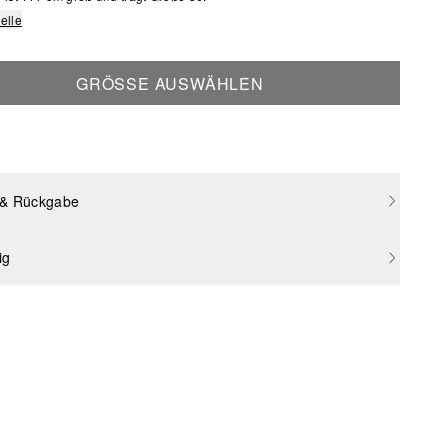
elle
GRÖSSE AUSWÄHLEN
 & Rückgabe
ig