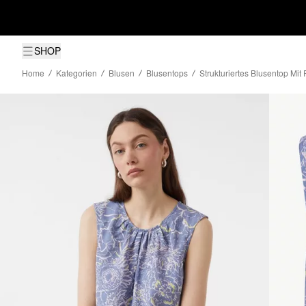
SHOP
Home
Kategorien
Blusen
Blusentops
Strukturiertes Blusentop Mit