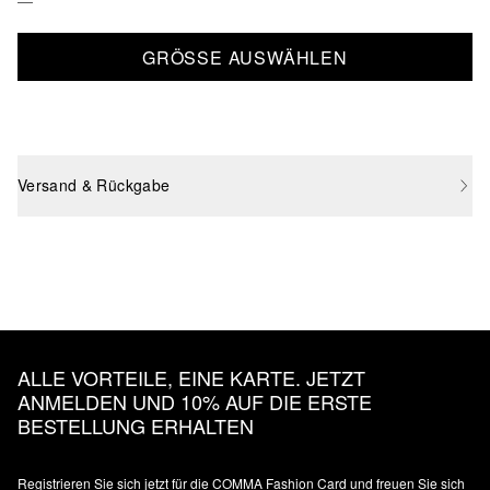
GRÖSSE AUSWÄHLEN
Versand & Rückgabe
ALLE VORTEILE, EINE KARTE. JETZT
ANMELDEN UND 10% AUF DIE ERSTE
BESTELLUNG ERHALTEN
Registrieren Sie sich jetzt für die COMMA Fashion Card und freuen Sie sich