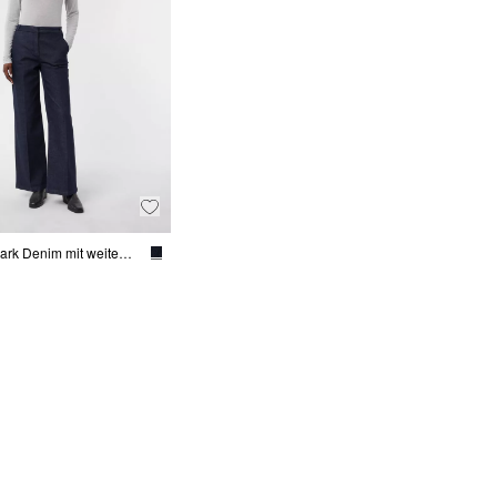
Cleane Dark Denim mit weitem Bein