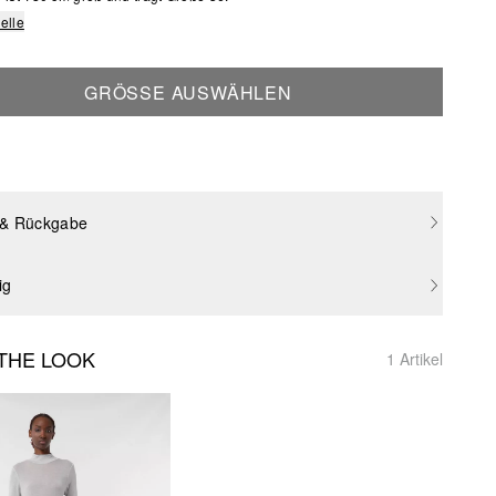
elle
GRÖSSE AUSWÄHLEN
 & Rückgabe
ig
THE LOOK
1 Artikel