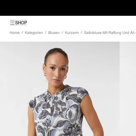
SHOP
Home
Kategorien
Blusen
Kurzarm
Satinbluse Mit Raffung Und All-