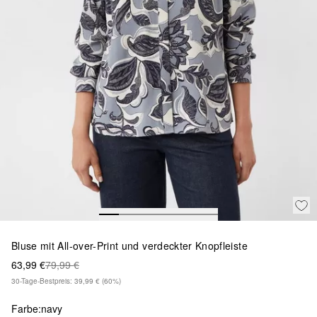
Bluse mit All-over-Print und verdeckter Knopfleiste
63,99 €
79,99 €
30-Tage-Bestpreis: 39,99 €
(60%)
Farbe:
navy