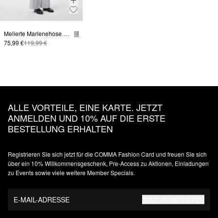
Melierte Marlenehose mit Bügelfalten
75,99 €
119,99 €
ALLE VORTEILE, EINE KARTE. JETZT
ANMELDEN UND 10% AUF DIE ERSTE
BESTELLUNG ERHALTEN
Registrieren Sie sich jetzt für die COMMA Fashion Card und freuen Sie sich
über ein 10% Willkommensgeschenk, Pre-Access zu Aktionen, Einladungen
zu Events sowie viele weitere Member Specials.
E-MAIL-ADRESSE
JETZT REGISTRIEREN