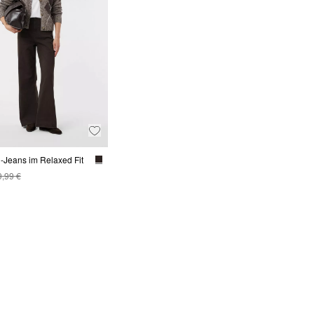
-Jeans im Relaxed Fit
9,99 €