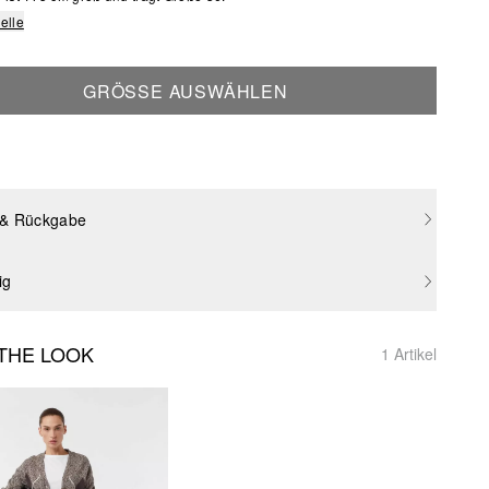
elle
GRÖSSE AUSWÄHLEN
 & Rückgabe
ig
THE LOOK
1 Artikel