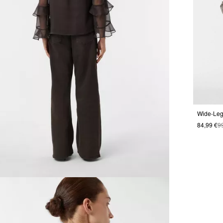
Wide-Leg
84,99 €
9