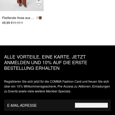
Fließende Hose aus Viskosesatin
49,99 €
99,99 €
ALLE VORTEILE, EINE KARTE. JETZT
ANMELDEN UND 10% AUF DIE ERSTE
BESTELLUNG ERHALTEN
Registrieren Sie sich jetzt für die COMMA Fashion Card und freuen Sie sich
über ein 10% Willkommensgeschenk, Pre-Access zu Aktionen, Einladungen
zu Events sowie viele weitere Member Specials.
E-MAIL-ADRESSE
JETZT REGISTRIEREN