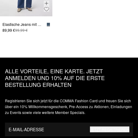
Elastische Jeans mit Wide Leg
89,99 €
99,99 €
ALLE VORTEILE, EINE KARTE. JETZT
ANMELDEN UND 10% AUF DIE ERSTE
BESTELLUNG ERHALTEN
Registrieren Sie sich jetzt für die COMMA Fashion Card und freuen Sie sich
über ein 10% Willkommensgeschenk, Pre-Access zu Aktionen, Einladungen
zu Events sowie viele weitere Member Specials.
E-MAIL-ADRESSE
JETZT REGISTRIEREN