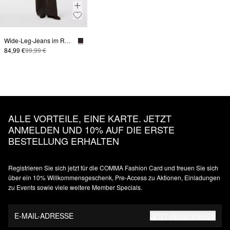
Wide-Leg-Jeans im Relaxed Fit
84,99 €
99,99 €
ALLE VORTEILE, EINE KARTE. JETZT
ANMELDEN UND 10% AUF DIE ERSTE
BESTELLUNG ERHALTEN
Registrieren Sie sich jetzt für die COMMA Fashion Card und freuen Sie sich
über ein 10% Willkommensgeschenk, Pre-Access zu Aktionen, Einladungen
zu Events sowie viele weitere Member Specials.
E-MAIL-ADRESSE
JETZT REGISTRIEREN