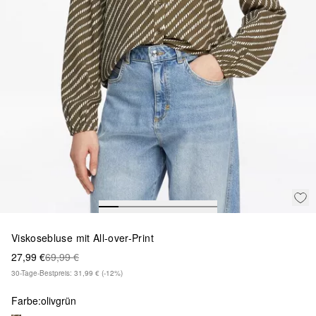
Viskosebluse mit All-over-Print
27,99 €
69,99 €
30-Tage-Bestpreis: 31,99 €
(-12%)
Farbe:
olivgrün