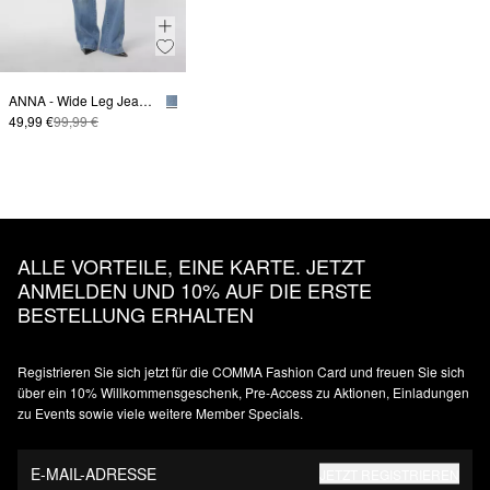
ANNA - Wide Leg Jeans mit vorverlegter Naht
49,99 €
99,99 €
ALLE VORTEILE, EINE KARTE. JETZT
ANMELDEN UND 10% AUF DIE ERSTE
BESTELLUNG ERHALTEN
Registrieren Sie sich jetzt für die COMMA Fashion Card und freuen Sie sich
über ein 10% Willkommensgeschenk, Pre-Access zu Aktionen, Einladungen
zu Events sowie viele weitere Member Specials.
E-MAIL-ADRESSE
JETZT REGISTRIEREN