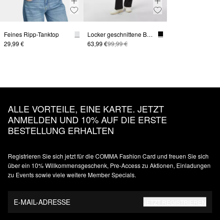
Feines Ripp-Tanktop
Locker geschnittene Bundfaltenhose
29,99 €
63,99 €
99,99 €
ALLE VORTEILE, EINE KARTE. JETZT
ANMELDEN UND 10% AUF DIE ERSTE
BESTELLUNG ERHALTEN
Registrieren Sie sich jetzt für die COMMA Fashion Card und freuen Sie sich
über ein 10% Willkommensgeschenk, Pre-Access zu Aktionen, Einladungen
zu Events sowie viele weitere Member Specials.
E-MAIL-ADRESSE
JETZT REGISTRIEREN