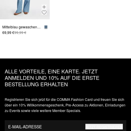
Mittelblau gewaschene Wide-Leg Denim mit tonalem Seiteneinsatz
69,99 €
99,99 €
ALLE VORTEILE, EINE KARTE. JETZT
ANMELDEN UND 10% AUF DIE ERSTE
BESTELLUNG ERHALTEN
Registrieren Sie sich jetzt für die COMMA Fashion Card und freuen Sie sich
über ein 10% Willkommensgeschenk, Pre-Access zu Aktionen, Einladungen
zu Events sowie viele weitere Member Specials.
E-MAIL-ADRESSE
JETZT REGISTRIEREN