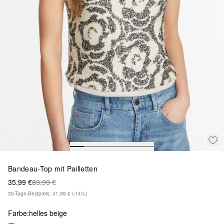
Bandeau-Top mit Pailletten
35,99 €
89,99 €
30-Tage-Bestpreis: 41,99 €
(-14%)
Farbe:
helles beige