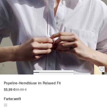
Popeline-Hemdbluse im Relaxed Fit
55,99 €
69,99 €
Farbe:
weiß