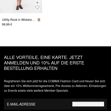
Utility-Rock in Wickeloptik
99,99 €
ALLE VORTEILE, EINE KARTE. JETZT
ANMELDEN UND 10% AUF DIE ERSTE
BESTELLUNG ERHALTEN
Registrieren Sie sich jetzt für die COMMA Fashion Card und freuen Sie sich
über ein 10% Willkommensgeschenk, Pre-Access zu Aktionen, Einladungen
zu Events sowie viele weitere Member Specials.
E-MAIL-ADRESSE
JETZT REGISTRIEREN