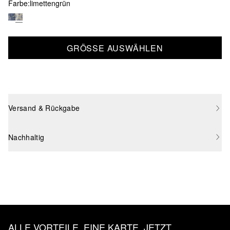
Farbe:
limettengrün
GRÖSSE AUSWÄHLEN
Versand & Rückgabe
Nachhaltig
ALLE VORTEILE, EINE KARTE. JETZT