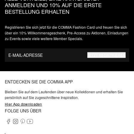
ANMELDEN UND 10% AUF DIE ERSTE
BESTELLUNG ERHALTEN
Registrieren Sie sich jetzt für die COMMA Fashion Card und freuen Sie sich
über ein 10% Willkommensgeschenk, Pre-Access zu Aktionen, Einladungen
zu Events sowie viele weitere Member Specials.
E-MAIL-ADRESSE
JETZT REGISTRIEREN
ENTDECKEN SIE DIE COMMA APP
Bleiben Sie auf dem Laufenden über neue Kollektionen und erhalten Sie
persönlich auf Sie zugeschnittene Inspiration.
Hier App downloaden
FOLGE UNS ÜBER