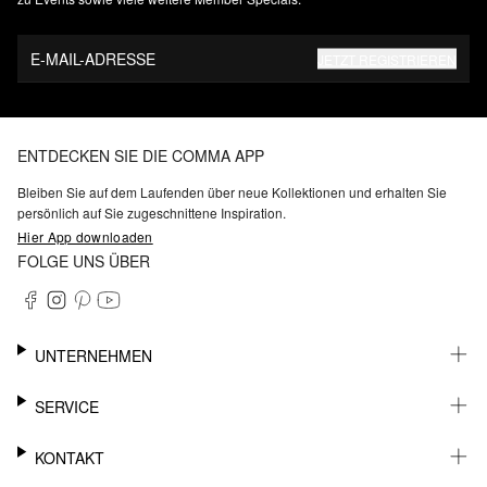
E-MAIL-ADRESSE
JETZT REGISTRIEREN
ENTDECKEN SIE DIE COMMA APP
Bleiben Sie auf dem Laufenden über neue Kollektionen und erhalten Sie
persönlich auf Sie zugeschnittene Inspiration.
Hier App downloaden
FOLGE UNS ÜBER
UNTERNEHMEN
KARRIERE
SERVICE
NACHHALTIGKEIT
BARRIEREFREIHEIT
WHATSAPP
KONTAKT
FASHION CARD