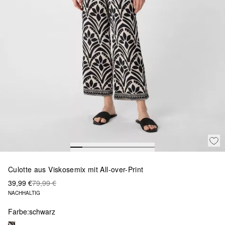
Culotte aus Viskosemix mit All-over-Print
39,99 €
79,99 €
NACHHALTIG
Farbe:
schwarz