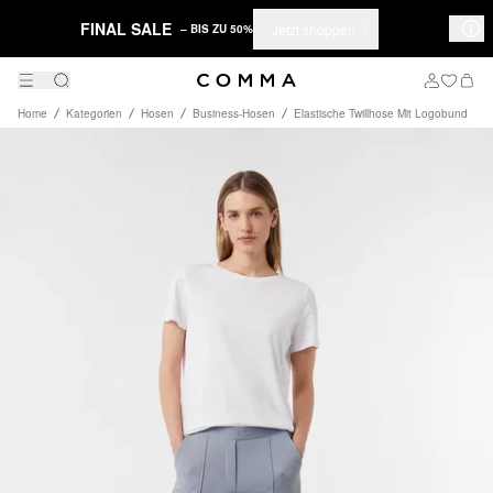
FINAL SALE
Jetzt shoppen
– BIS ZU 50%
Home
Kategorien
Hosen
Business-Hosen
Elastische Twillhose Mit Logobund