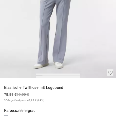
Elastische Twillhose mit Logobund
79,99 €
99,99 €
30-Tage-Bestpreis: 48,99 €
(64%)
Farbe:
schiefergrau