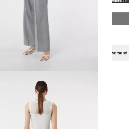
Größentab
Versand