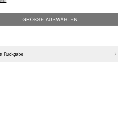
elle
GRÖSSE AUSWÄHLEN
 & Rückgabe