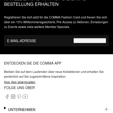
BESTELLUNG ERHALTEN
Registrieren Sie sich jetzt für die COMMA Fashion Card und freuen Sie sich
über ein 10% Willkommensgeschenk, Pre-Access zu Aktionen, Einladungen
zu Events sowie viele weitere Member Specials.
E-MAIL-ADRESSE
JETZT REGISTRIEREN
ENTDECKEN SIE DIE COMMA APP
Bleiben Sie auf dem Laufenden über neue Kollektionen und erhalten Sie
persönlich auf Sie zugeschnittene Inspiration.
Hier App downloaden
FOLGE UNS ÜBER
UNTERNEHMEN