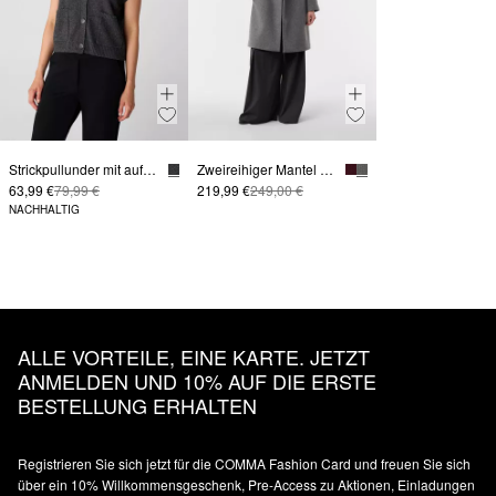
Strickpullunder mit aufgesetzten Taschen
Zweireihiger Mantel aus Wollmix im Loose Fit
63,99 €
79,99 €
219,99 €
249,00 €
NACHHALTIG
ALLE VORTEILE, EINE KARTE. JETZT
ANMELDEN UND 10% AUF DIE ERSTE
BESTELLUNG ERHALTEN
Registrieren Sie sich jetzt für die COMMA Fashion Card und freuen Sie sich
über ein 10% Willkommensgeschenk, Pre-Access zu Aktionen, Einladungen