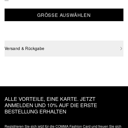
GRÖSSE AUSWÄHLEN
Versand & Rückgabe
ALLE VORTEILE, EINE KARTE. JETZT
ANMELDEN UND 10% AUF DIE ERSTE
BESTELLUNG ERHALTEN
Registrieren Sie sich jetzt für die COMMA Fashion Card und freuen Sie sich