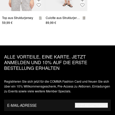
Top aus Strukturjersey
Culotte aus Strukturjersey
59,99 €
89,99 €
ALLE VORTEILE, EINE KARTE. JETZT
ANMELDEN UND 10% AUF DIE ERSTE
BESTELLUNG ERHALTEN
Registrieren Sie sich jetzt für die COMMA Fashion Card und freuen Sie sich
über ein 10% Willkommensgeschenk, Pre-Access zu Aktionen, Einladungen
zu Events sowie viele weitere Member Specials.
E-MAIL-ADRESSE
JETZT REGISTRIEREN