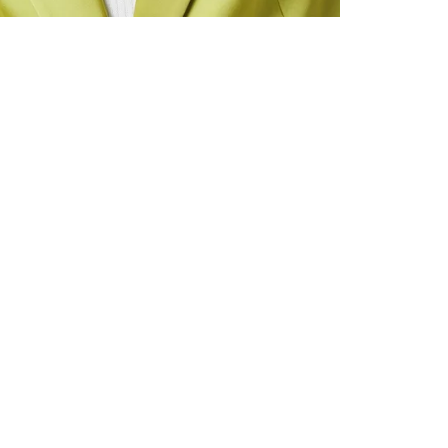
ALLE VOR
UND 10% 
Registrieren S
sich über ein
Einladungen z