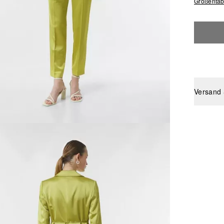
Größentab
Versand