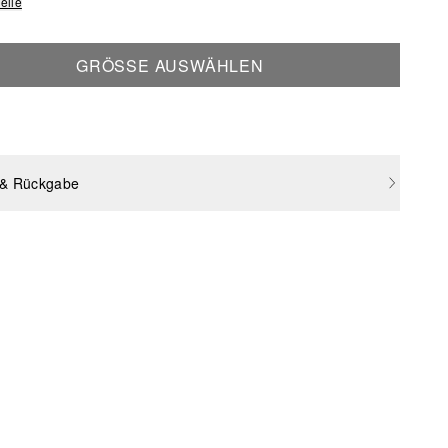
elle
GRÖSSE AUSWÄHLEN
 & Rückgabe