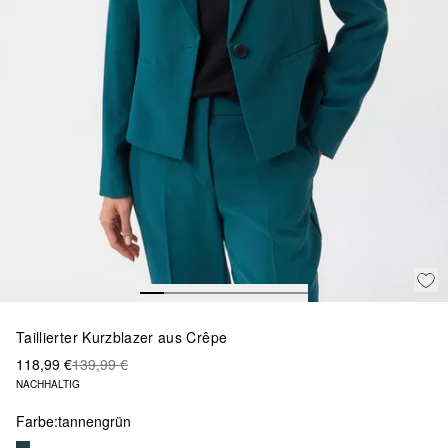
Taillierter Kurzblazer aus Crêpe
118,99 €
139,99 €
NACHHALTIG
Farbe:
tannengrün