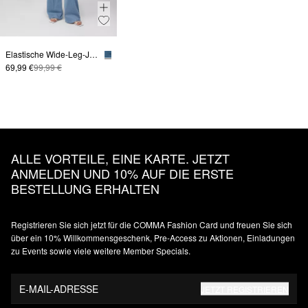
Elastische Wide-Leg-Jeans im Loose Fit
69,99 €
99,99 €
ALLE VORTEILE, EINE KARTE. JETZT
ANMELDEN UND 10% AUF DIE ERSTE
BESTELLUNG ERHALTEN
Registrieren Sie sich jetzt für die COMMA Fashion Card und freuen Sie sich
über ein 10% Willkommensgeschenk, Pre-Access zu Aktionen, Einladungen
zu Events sowie viele weitere Member Specials.
E-MAIL-ADRESSE
JETZT REGISTRIEREN