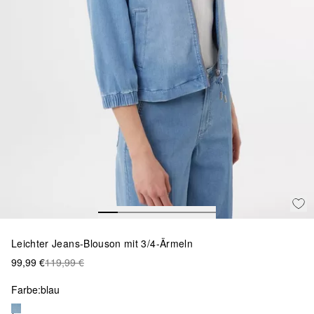
Leichter Jeans-Blouson mit 3/4-Ärmeln
99,99 €
119,99 €
Farbe:
blau