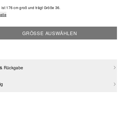
ist 176 cm groß und trägt Größe 36.
elle
GRÖSSE AUSWÄHLEN
 & Rückgabe
ig