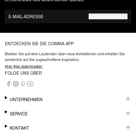
E-MAIL-ADRESSE
JETZT REGISTRIEREN
ENTDECKEN SIE DIE COMMA APP
Bleiben Sie auf dem Laufenden über neue Kollektionen und erhalten Sie
persönlich auf Sie zugeschnittene Inspiration.
Hier App downloaden
FOLGE UNS ÜBER
UNTERNEHMEN
KARRIERE
SERVICE
NACHHALTIGKEIT
BARRIEREFREIHEIT
WHATSAPP
KONTAKT
FASHION CARD