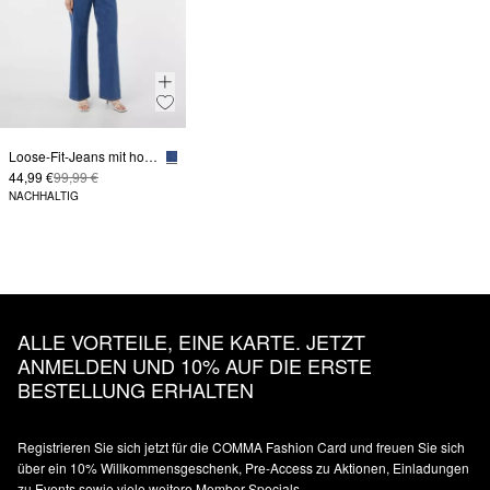
Loose-Fit-Jeans mit hohem Bund
44,99 €
99,99 €
NACHHALTIG
ALLE VORTEILE, EINE KARTE. JETZT
ANMELDEN UND 10% AUF DIE ERSTE
BESTELLUNG ERHALTEN
Registrieren Sie sich jetzt für die COMMA Fashion Card und freuen Sie sich
über ein 10% Willkommensgeschenk, Pre-Access zu Aktionen, Einladungen
zu Events sowie viele weitere Member Specials.