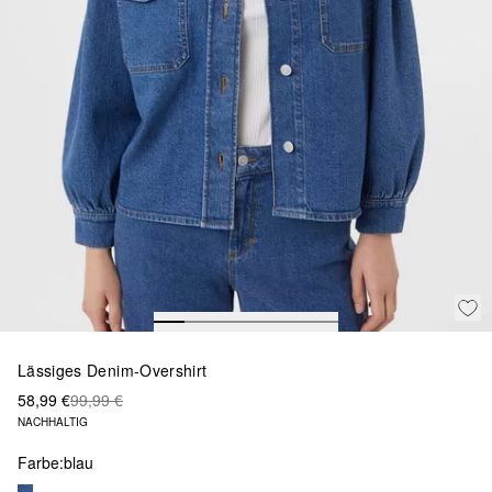
Lässiges Denim-Overshirt
58,99 €
99,99 €
NACHHALTIG
Farbe:
blau