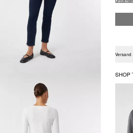
Größentab
Versand
SHOP 