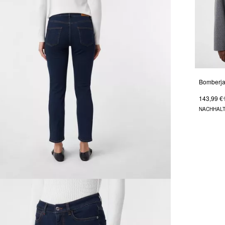
143,99 €
NACHHALT