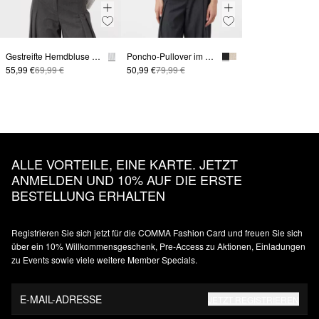
Gestreifte Hemdbluse aus Popeline
Poncho-Pullover im Boxy Fit
55,99 €
69,99 €
50,99 €
79,99 €
ALLE VORTEILE, EINE KARTE. JETZT
ANMELDEN UND 10% AUF DIE ERSTE
BESTELLUNG ERHALTEN
Registrieren Sie sich jetzt für die COMMA Fashion Card und freuen Sie sich
über ein 10% Willkommensgeschenk, Pre-Access zu Aktionen, Einladungen
zu Events sowie viele weitere Member Specials.
E-MAIL-ADRESSE
JETZT REGISTRIEREN