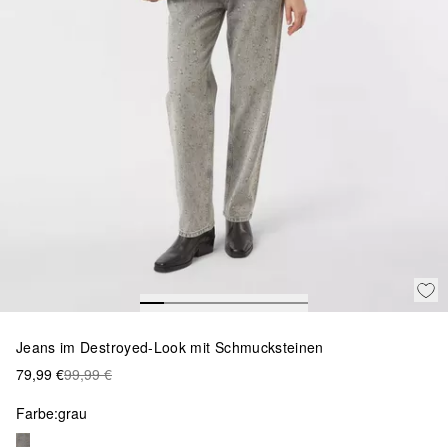
Jeans im Destroyed-Look mit Schmucksteinen
79,99 €
99,99 €
Farbe:
grau