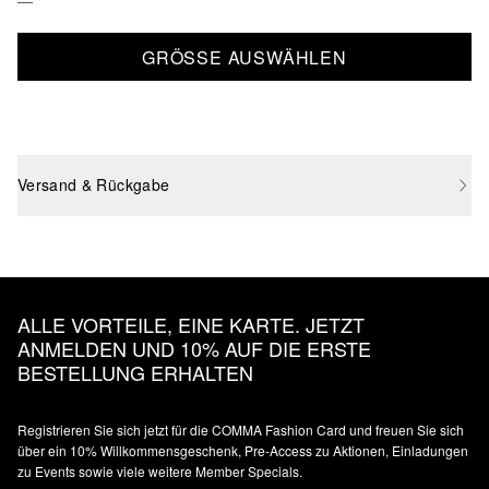
GRÖSSE AUSWÄHLEN
Versand & Rückgabe
ALLE VORTEILE, EINE KARTE. JETZT
ANMELDEN UND 10% AUF DIE ERSTE
BESTELLUNG ERHALTEN
Registrieren Sie sich jetzt für die COMMA Fashion Card und freuen Sie sich
über ein 10% Willkommensgeschenk, Pre-Access zu Aktionen, Einladungen
zu Events sowie viele weitere Member Specials.