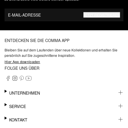
E-MAIL-ADRESSE
JETZT REGISTRIEREN
ENTDECKEN SIE DIE COMMA APP
Bleiben Sie auf dem Laufenden über neue Kollektionen und erhalten Sie
persönlich auf Sie zugeschnittene Inspiration.
Hier App downloaden
FOLGE UNS ÜBER
UNTERNEHMEN
KARRIERE
SERVICE
NACHHALTIGKEIT
BARRIEREFREIHEIT
WHATSAPP
KONTAKT
FASHION CARD