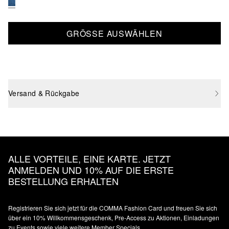
GRÖSSE AUSWÄHLEN
Versand & Rückgabe
ALLE VORTEILE, EINE KARTE. JETZT
ANMELDEN UND 10% AUF DIE ERSTE
BESTELLUNG ERHALTEN
Registrieren Sie sich jetzt für die COMMA Fashion Card und freuen Sie sich
über ein 10% Willkommensgeschenk, Pre-Access zu Aktionen, Einladungen
zu Events sowie viele weitere Member Specials.