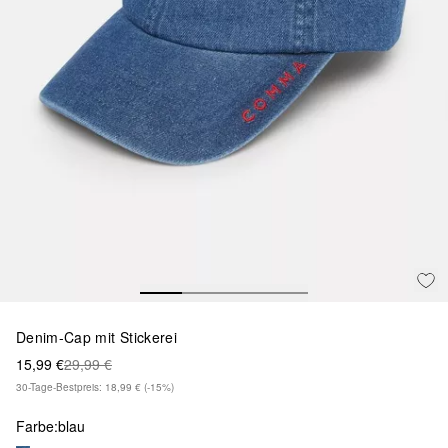
Denim-Cap mit Stickerei
15,99 €
29,99 €
30-Tage-Bestpreis: 18,99 €
(-15%)
Farbe:
blau