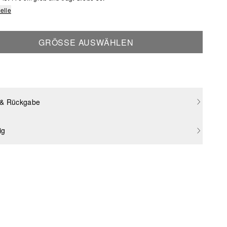
elle
GRÖSSE AUSWÄHLEN
 & Rückgabe
ig