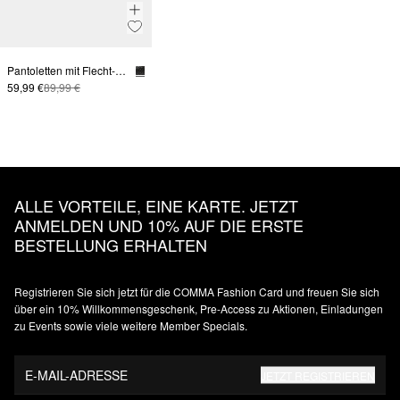
Pantoletten mit Flecht-Details
59,99 €
89,99 €
ALLE VORTEILE, EINE KARTE. JETZT
ANMELDEN UND 10% AUF DIE ERSTE
BESTELLUNG ERHALTEN
Registrieren Sie sich jetzt für die COMMA Fashion Card und freuen Sie sich
über ein 10% Willkommensgeschenk, Pre-Access zu Aktionen, Einladungen
zu Events sowie viele weitere Member Specials.
E-MAIL-ADRESSE
JETZT REGISTRIEREN