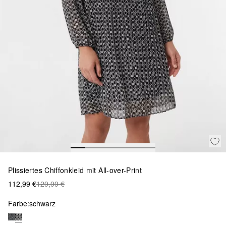
Plissiertes Chiffonkleid mit All-over-Print
112,99 €
129,99 €
Farbe:
schwarz