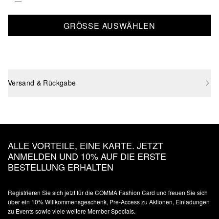
GRÖSSE AUSWÄHLEN
Versand & Rückgabe
ALLE VORTEILE, EINE KARTE. JETZT
ANMELDEN UND 10% AUF DIE ERSTE
BESTELLUNG ERHALTEN
Registrieren Sie sich jetzt für die COMMA Fashion Card und freuen Sie sich
über ein 10% Willkommensgeschenk, Pre-Access zu Aktionen, Einladungen
zu Events sowie viele weitere Member Specials.