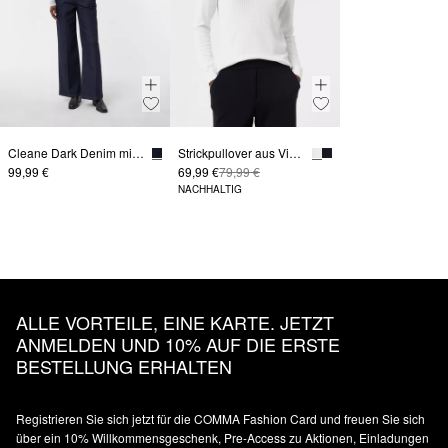
Cleane Dark Denim mit weitem Bein
Strickpullover aus Viskosemix mit Zopfmuster
99,99 €
69,99 €
79,99 €
NACHHALTIG
ALLE VORTEILE, EINE KARTE. JETZT
ANMELDEN UND 10% AUF DIE ERSTE
BESTELLUNG ERHALTEN
Registrieren Sie sich jetzt für die COMMA Fashion Card und freuen Sie sich
über ein 10% Willkommensgeschenk, Pre-Access zu Aktionen, Einladungen